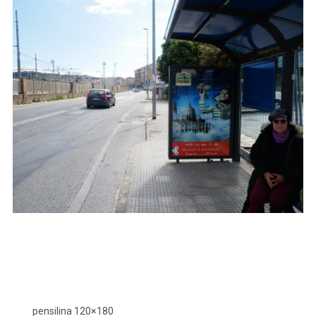
pensilina 120×180