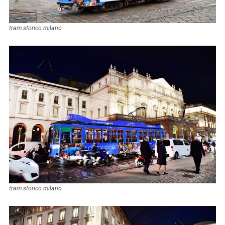
tram storico milano
tram storico milano