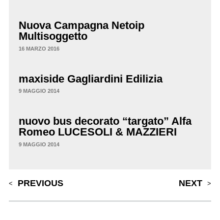
Nuova Campagna Netoip
Multisoggetto
16 MARZO 2016
maxiside Gagliardini Edilizia
9 MAGGIO 2014
nuovo bus decorato “targato” Alfa
Romeo LUCESOLI & MAZZIERI
9 MAGGIO 2014
Post navigation
PREVIOUS
NEXT