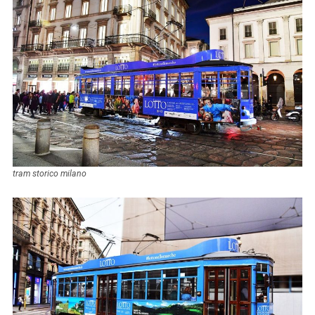
tram storico milano