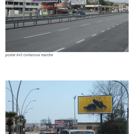
poster 6×3 civitanova marche