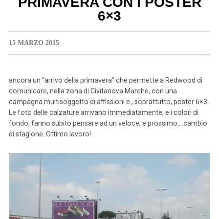
PRIMAVERA CON I POSTER
6×3
15 MARZO 2015
ancora un “arrivo della primavera” che permette a Redwood di
comunicare, nella zona di Civitanova Marche, con una
campagna multisoggetto di affissioni e , soprattutto, poster 6×3.
Le foto delle calzature arrivano immediatamente, e i colori di
fondo, fanno subito pensare ad un veloce, e prossimo….cambio
di stagione. Ottimo lavoro!