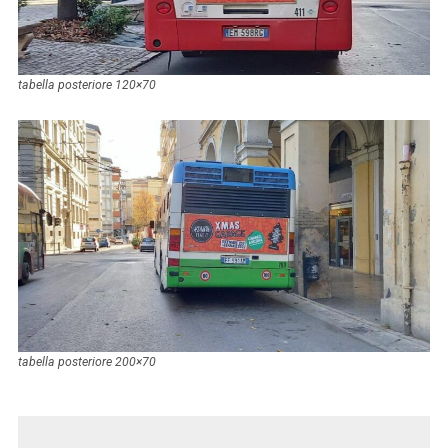
tabella posteriore 120×70
tabella posteriore 200×70