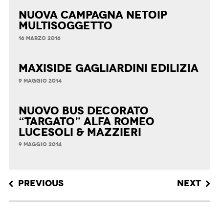
Nuova Campagna Netoip
Multisoggetto
16 MARZO 2016
maxiside Gagliardini Edilizia
9 MAGGIO 2014
nuovo bus decorato
“targato” Alfa Romeo
LUCESOLI & MAZZIERI
9 MAGGIO 2014
Post navigation
PREVIOUS
NEXT