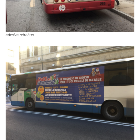
adesiva retrobus