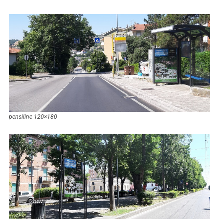
pensiline 120×180