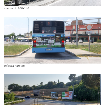
stendardo 100×140
adesiva retrobus