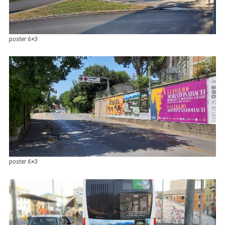
poster 6×3
poster 6×3