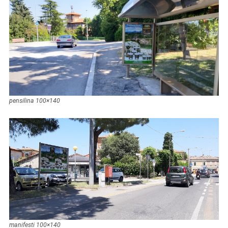
pensilina 100×140
manifesti 100×140