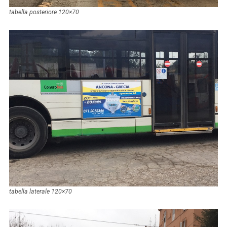
tabella posteriore 120×70
tabella laterale 120×70